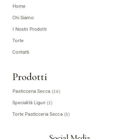
Home
Chi Siamo
I Nostri Prodotti
Torte
Contatti
Prodotti
Pasticceria Secca
(26)
Specialità Liguri
(2)
Torte Pasticceria Secca
(5)
Social Media