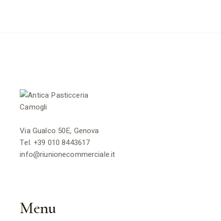
Via Gualco 50E, Genova
Tel.
+39 010 8443617
info@riunionecommerciale.it
Menu