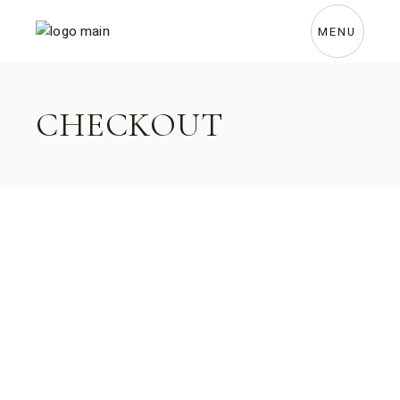
Skip
to
the
MENU
content
CHECKOUT