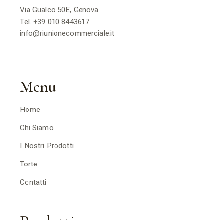
Via Gualco 50E, Genova
Tel.
+39 010 8443617
info@riunionecommerciale.it
Menu
Home
Chi Siamo
I Nostri Prodotti
Torte
Contatti