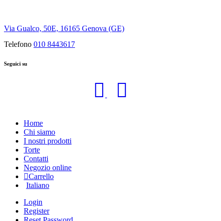
Via Gualco, 50E, 16165 Genova (GE)
Telefono
010 8443617
Seguici su
Home
Chi siamo
I nostri prodotti
Torte
Contatti
Negozio online
Carrello
Italiano
Login
Register
Reset Password