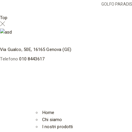
GOLFO PARADISO
Top
Via Gualco, 50E, 16165 Genova (GE)
Telefono
010 8443617
Home
Chi siamo
I nostri prodotti