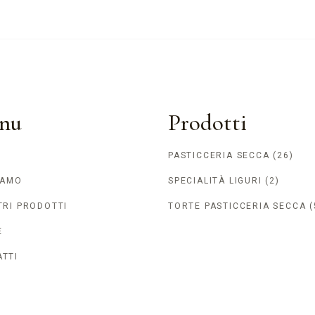
nu
Prodotti
PASTICCERIA SECCA
(26)
IAMO
SPECIALITÀ LIGURI
(2)
TRI PRODOTTI
TORTE PASTICCERIA SECCA
(
E
TTI