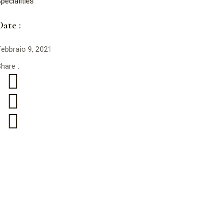
pecialities
Date :
ebbraio 9, 2021
hare :