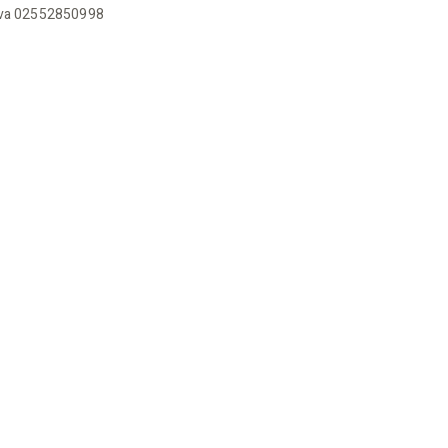
Iva 02552850998