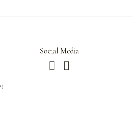
Social Media
5)