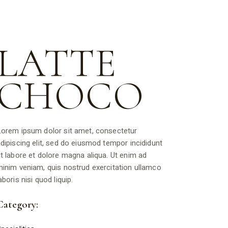
LATTE
CHOCO
orem ipsum dolor sit amet, consectetur
dipiscing elit, sed do eiusmod tempor incididunt
t labore et dolore magna aliqua. Ut enim ad
inim veniam, quis nostrud exercitation ullamco
aboris nisi quod liquip.
Category: