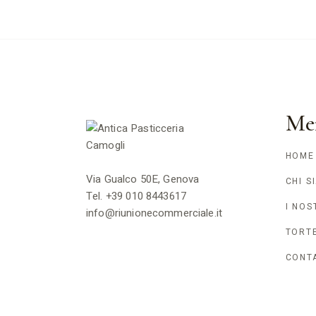
Me
HOME
Via Gualco 50E, Genova
CHI S
Tel.
+39 010 8443617
I NOS
info@riunionecommerciale.it
TORT
CONTA