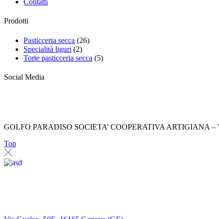
Contatti
Prodotti
Pasticceria secca
(26)
Specialità liguri
(2)
Torte pasticceria secca
(5)
Social Media
GOLFO PARADISO SOCIETA’ COOPERATIVA ARTIGIANA – Via Gu
Top