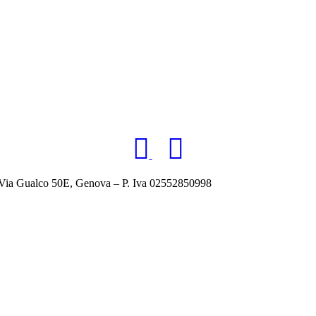
alco 50E, Genova – P. Iva 02552850998