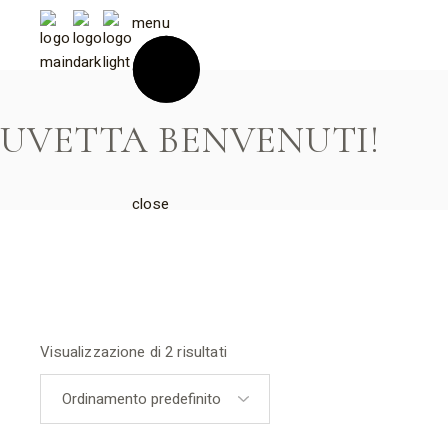
Skip
to
menu
the
content
UVETTA
BENVENUTI!
close
Visualizzazione di 2 risultati