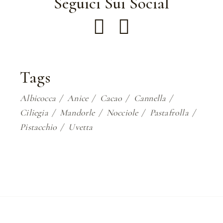
Seguici Sui Social
Tags
Albicocca
Anice
Cacao
Cannella
Ciliegia
Mandorle
Nocciole
Pastafrolla
Pistacchio
Uvetta