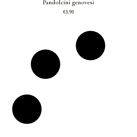
Pandolcini genovesi
€
3,90