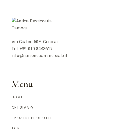
Via Gualco 50E, Genova
Tel.
+39 010 8443617
info@riunionecommerciale.it
Menu
HOME
CHI SIAMO
I NOSTRI PRODOTTI
TORTE