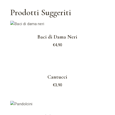
Prodotti Suggeriti
Baci di Dama Neri
€
4,90
Cantucci
€
3,90