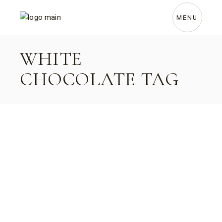
Skip
to
the
MENU
content
WHITE
CHOCOLATE TAG