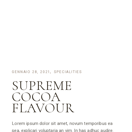
GENNAIO 28, 2021
SPECIALITIES
SUPREME
COCOA
FLAVOUR
Lorem ipsum dolor sit amet, novum temporibus ea
sea, explicari voluptaria an vim. In has adhuc audire.