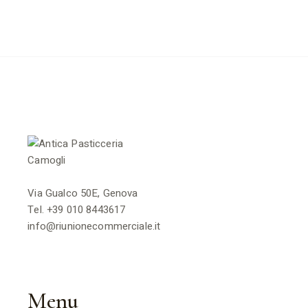
Via Gualco 50E, Genova
Tel.
+39 010 8443617
info@riunionecommerciale.it
Menu