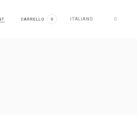
ITALIANO
CARRELLO
0
NT