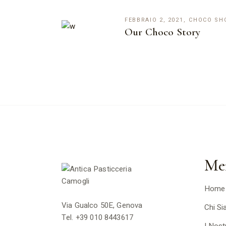
FEBBRAIO 2, 2021
CHOCO SH
Our Choco Story
Me
Home
Via Gualco 50E, Genova
Chi S
Tel.
+39 010 8443617