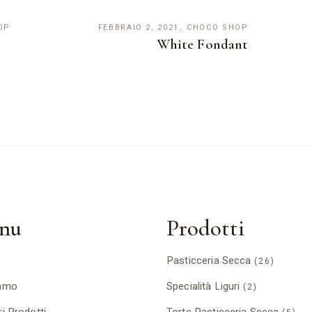
OP
FEBBRAIO 2, 2021
CHOCO SHOP
White Fondant
nu
Prodotti
Pasticceria Secca
(26)
iamo
Specialità Liguri
(2)