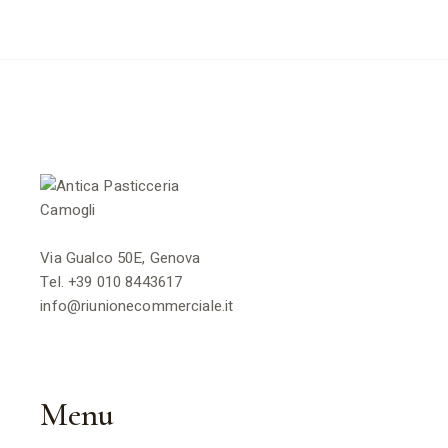
Via Gualco 50E, Genova
Tel.
+39 010 8443617
info@riunionecommerciale.it
Menu