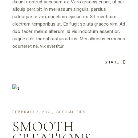
dicunt nostrud accusam ex. Vero graecis ei per, ut per
aliquip percipit. In mei assum singulis, persius
patrioque te vim, qui etiam epicuri ex. Sit mentitum
electram temporibus ut. Ex fugit soluta graeco vim. Ad
duo facer melius alterum. Id vis indoctum assentior,
augue dicit theophrastus ad ius. Mei albucius erroribus
ocurreret ne, vix evertitur.
SHARE
FEBBRAIO 5, 2021
SPECIALITIES
SMOOTH