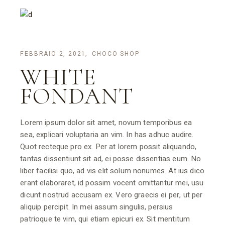
FEBBRAIO 2, 2021
CHOCO SHOP
WHITE
FONDANT
Lorem ipsum dolor sit amet, novum temporibus ea
sea, explicari voluptaria an vim. In has adhuc audire.
Quot recteque pro ex. Per at lorem possit aliquando,
tantas dissentiunt sit ad, ei posse dissentias eum. No
liber facilisi quo, ad vis elit solum nonumes. At ius dico
erant elaboraret, id possim vocent omittantur mei, usu
dicunt nostrud accusam ex. Vero graecis ei per, ut per
aliquip percipit. In mei assum singulis, persius
patrioque te vim, qui etiam epicuri ex. Sit mentitum