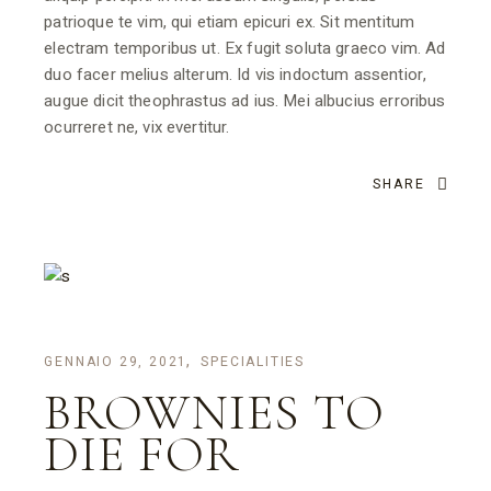
patrioque te vim, qui etiam epicuri ex. Sit mentitum
electram temporibus ut. Ex fugit soluta graeco vim. Ad
duo facer melius alterum. Id vis indoctum assentior,
augue dicit theophrastus ad ius. Mei albucius erroribus
ocurreret ne, vix evertitur.
SHARE
GENNAIO 29, 2021
SPECIALITIES
BROWNIES TO
DIE FOR