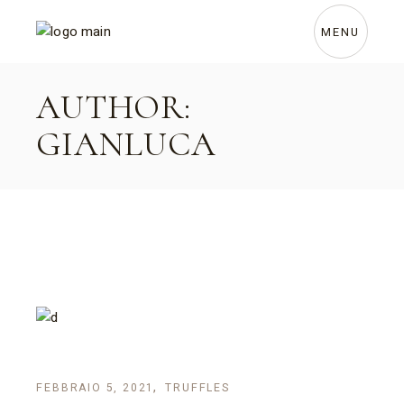
Skip
to
the
MENU
content
AUTHOR:
GIANLUCA
FEBBRAIO 5, 2021
TRUFFLES