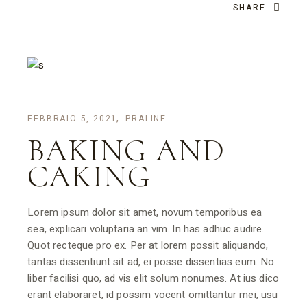
SHARE
FEBBRAIO 5, 2021
PRALINE
BAKING AND
CAKING
Lorem ipsum dolor sit amet, novum temporibus ea
sea, explicari voluptaria an vim. In has adhuc audire.
Quot recteque pro ex. Per at lorem possit aliquando,
tantas dissentiunt sit ad, ei posse dissentias eum. No
liber facilisi quo, ad vis elit solum nonumes. At ius dico
erant elaboraret, id possim vocent omittantur mei, usu