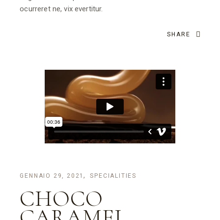
ocurreret ne, vix evertitur.
SHARE
GENNAIO 29, 2021
SPECIALITIES
CHOCO
CARAMEL