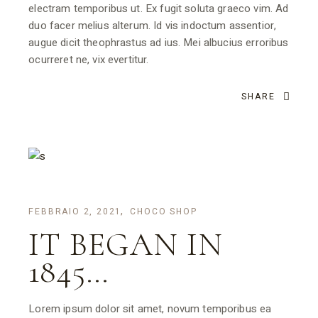
electram temporibus ut. Ex fugit soluta graeco vim. Ad
duo facer melius alterum. Id vis indoctum assentior,
augue dicit theophrastus ad ius. Mei albucius erroribus
ocurreret ne, vix evertitur.
SHARE
FEBBRAIO 2, 2021
CHOCO SHOP
IT BEGAN IN
1845…
Lorem ipsum dolor sit amet, novum temporibus ea